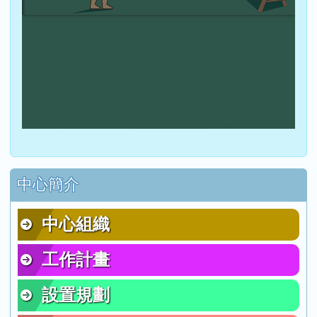
右邊區域內容
中心簡介
中心組織
工作計畫
設置規劃