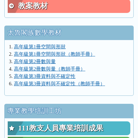
教案教材
太魯閣族數學教材
高年級第1冊空間與形狀
高年級第1冊空間與形狀（教師手冊）
高年級第2冊數與量
高年級第2冊數與量（教師手冊）
高年級第3冊資料與不確定性
高年級第3冊資料與不確定性（教師手冊）
專業教學培訓工坊
111教支人員專業培訓成果