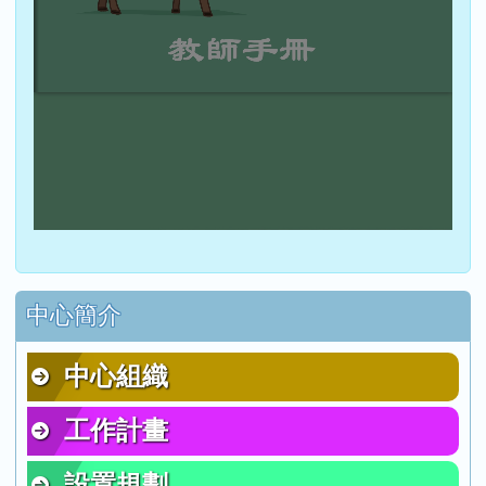
右邊區域內容
中心簡介
中心組織
工作計畫
設置規劃