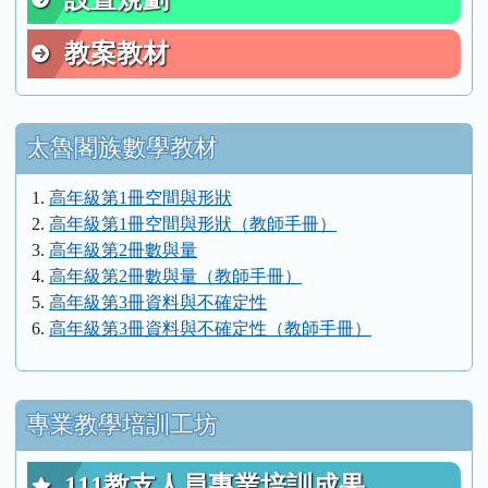
教案教材
太魯閣族數學教材
高年級第1冊空間與形狀
高年級第1冊空間與形狀（教師手冊）
高年級第2冊數與量
高年級第2冊數與量（教師手冊）
高年級第3冊資料與不確定性
高年級第3冊資料與不確定性（教師手冊）
專業教學培訓工坊
111教支人員專業培訓成果