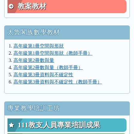
教案教材
太魯閣族數學教材
高年級第1冊空間與形狀
高年級第1冊空間與形狀（教師手冊）
高年級第2冊數與量
高年級第2冊數與量（教師手冊）
高年級第3冊資料與不確定性
高年級第3冊資料與不確定性（教師手冊）
專業教學培訓工坊
111教支人員專業培訓成果